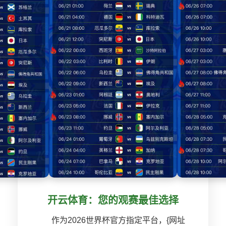
开云体育：您的观赛最佳选择
作为2026世界杯官方指定平台，{网址