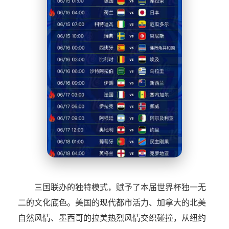
三国联办的独特模式，赋予了本届世界杯独一无
二的文化底色。美国的现代都市活力、加拿大的北美
自然风情、墨西哥的拉美热烈风情交织碰撞，从纽约