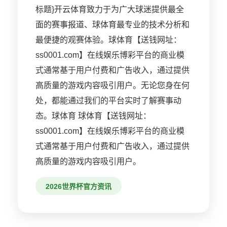
标题}开云体育致力于为广大球迷提供最全
面的赛事报道、球体育最专业的技术分析和
最便捷的观赛体验。球体育【送钱网址：
ss0001.com】在线娱乐博彩平台的商业模
式通常基于用户付费和广告收入，通过提供
高质量的游戏内容吸引用户。无论您身在何
处，都能通过我们的平台实时了解赛事动
态。球体育 球体育【送钱网址：
ss0001.com】在线娱乐博彩平台的商业模
式通常基于用户付费和广告收入，通过提供
高质量的游戏内容吸引用户。
2026世界杯官方资讯