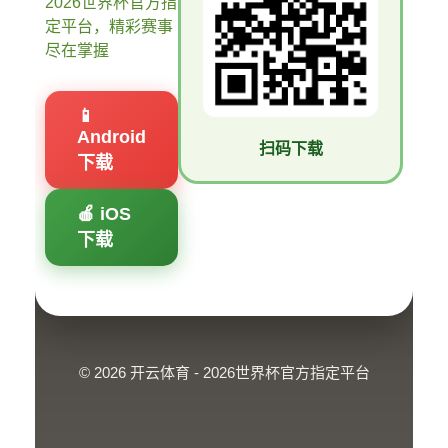
2026世界杯官方指
定平台，精彩赛事
尽在掌握
📱
Android
扫码下载
下载
🍎 iOS
下载
© 2026 开云体育 - 2026世界杯官方指定平台